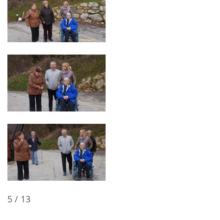
5
/
13