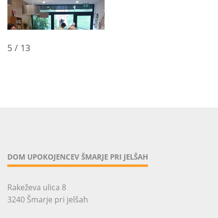
5
/
13
DOM UPOKOJENCEV ŠMARJE PRI JELŠAH
Rakeževa ulica 8
3240 Šmarje pri jelšah