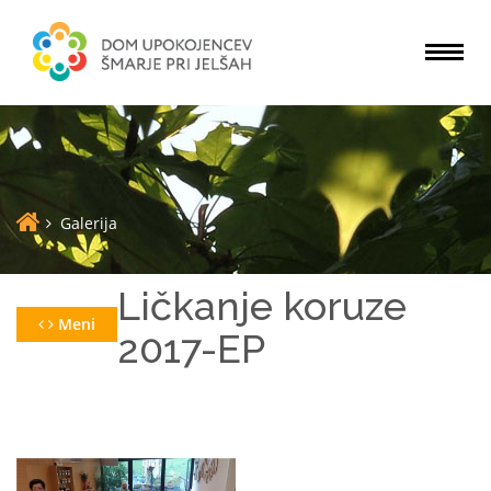
Togg
navi
Galerija
Ličkanje koruze
Meni
2017-EP