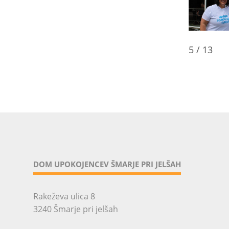
5
/
13
DOM UPOKOJENCEV ŠMARJE PRI JELŠAH
Rakeževa ulica 8
3240 Šmarje pri jelšah