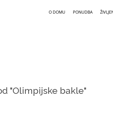
O DOMU
PONUDBA
ŽIVLJ
od "Olimpijske bakle"