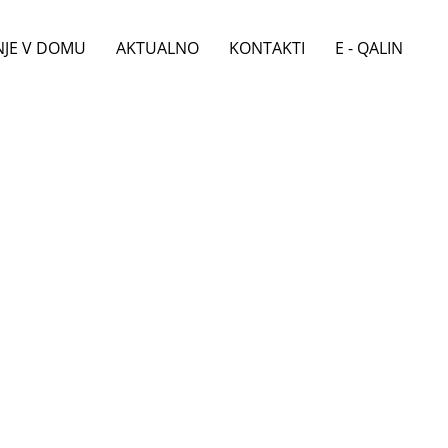
ENJE V DOMU
AKTUALNO
KONTAKTI
E - QALIN