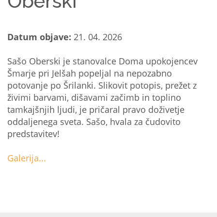
Oberski
Datum objave:
21. 04. 2026
Sašo Oberski je stanovalce Doma upokojencev
Šmarje pri Jelšah popeljal na nepozabno
potovanje po Šrilanki. Slikovit potopis, prežet z
živimi barvami, dišavami začimb in toplino
tamkajšnjih ljudi, je pričaral pravo doživetje
oddaljenega sveta. Sašo, hvala za čudovito
predstavitev!
Galerija...