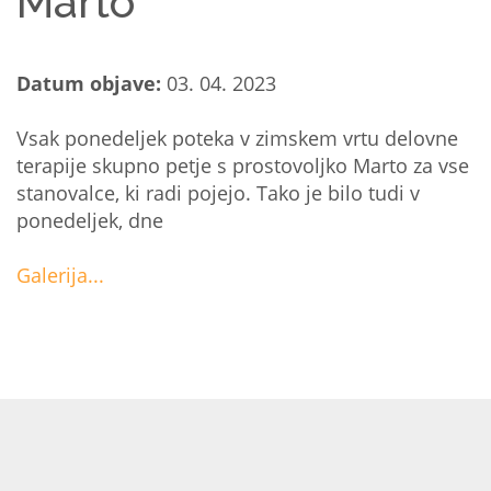
Marto
Datum objave:
03. 04. 2023
Vsak ponedeljek poteka v zimskem vrtu delovne
terapije skupno petje s prostovoljko Marto za vse
stanovalce, ki radi pojejo. Tako je bilo tudi v
ponedeljek, dne
Galerija...