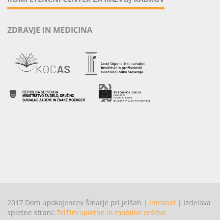
ZDRAVJE IN MEDICINA
2017 Dom upokojencev Šmarje pri Jelšah |
Intranet
| Izdelava
spletne strani:
TriTim spletne in mobilne rešitve