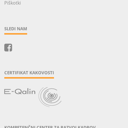
Piškotki
SLEDI NAM
CERTIFIKAT KAKOVOSTI
KOMPETENČNI CENTER ZA RAZVOJ KADROV