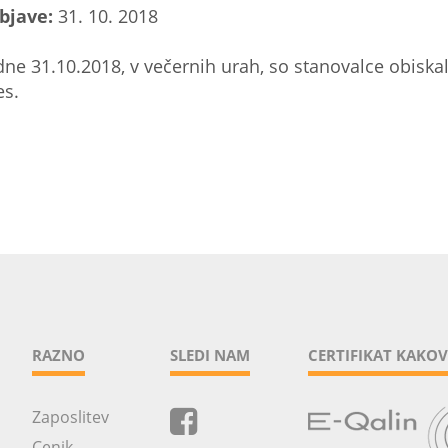
bjave:
31. 10. 2018
dne 31.10.2018, v večernih urah, so stanovalce obiskal
es.
.
RAZNO
SLEDI NAM
CERTIFIKAT KAKOV
Zaposlitev
Cenik