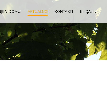
ENJE V DOMU
AKTUALNO
KONTAKTI
E - QALIN