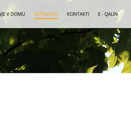
ENJE V DOMU
AKTUALNO
KONTAKTI
E - QALIN