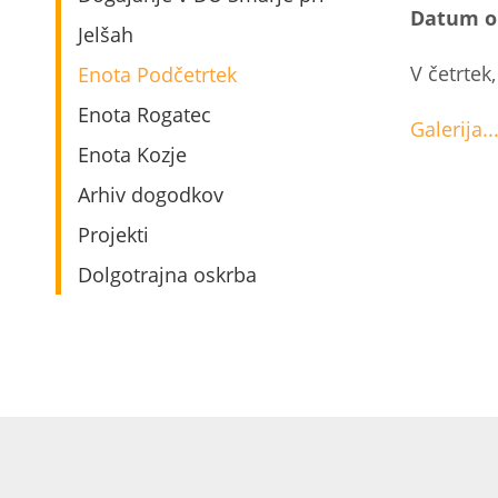
Datum o
Jelšah
V četrtek
Enota Podčetrtek
Enota Rogatec
Galerija..
Enota Kozje
Arhiv dogodkov
Projekti
Dolgotrajna oskrba