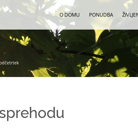
O DOMU
PONUDBA
ŽIVLJ
odčetrtek
sprehodu