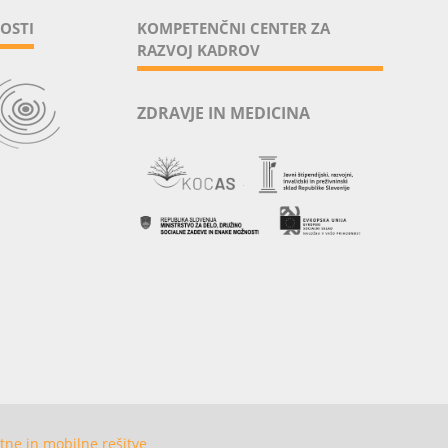
OSTI
KOMPETENČNI CENTER ZA
RAZVOJ KADROV
ZDRAVJE IN MEDICINA
tne in mobilne rešitve