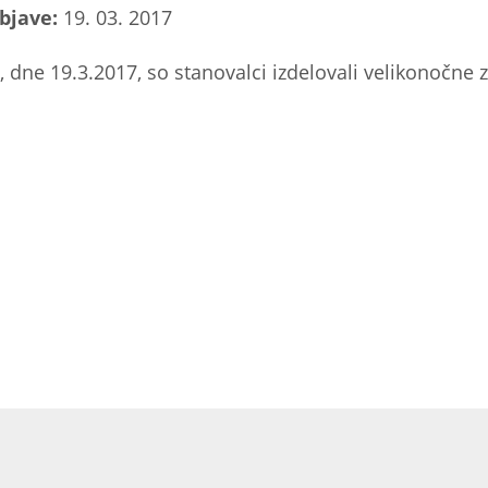
bjave:
19. 03. 2017
, dne 19.3.2017, so stanovalci izdelovali velikonočne za
.