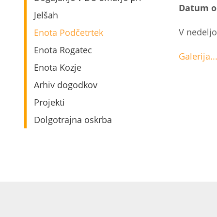
Datum o
Jelšah
V nedeljo
Enota Podčetrtek
Enota Rogatec
Galerija..
Enota Kozje
Arhiv dogodkov
Projekti
Dolgotrajna oskrba