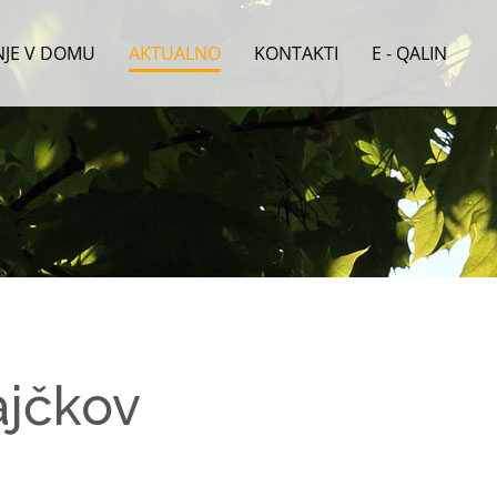
ENJE V DOMU
AKTUALNO
KONTAKTI
E - QALIN
ajčkov