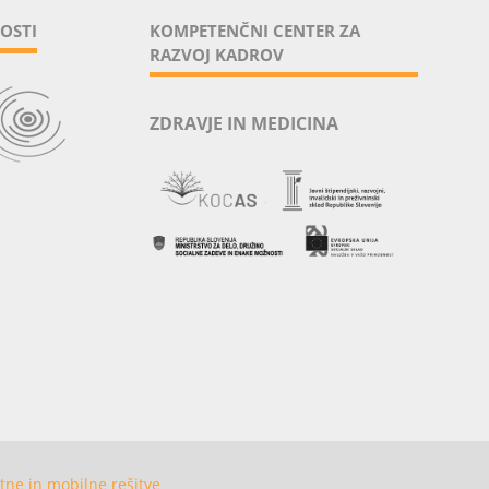
OSTI
KOMPETENČNI CENTER ZA
RAZVOJ KADROV
ZDRAVJE IN MEDICINA
tne in mobilne rešitve