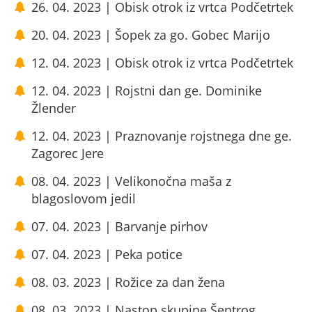
26. 04. 2023 | Obisk otrok iz vrtca Podčetrtek
20. 04. 2023 | Šopek za go. Gobec Marijo
12. 04. 2023 | Obisk otrok iz vrtca Podčetrtek
12. 04. 2023 | Rojstni dan ge. Dominike
Žlender
12. 04. 2023 | Praznovanje rojstnega dne ge.
Zagorec Jere
08. 04. 2023 | Velikonočna maša z
blagoslovom jedil
07. 04. 2023 | Barvanje pirhov
07. 04. 2023 | Peka potice
08. 03. 2023 | Rožice za dan žena
08. 03. 2023 | Nastop skupine Šentrog