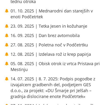
tednu otroka
01. 10. 2025 | Mednarodni dan starejših v
enoti Podčetrtek
23. 09. 2025 | Tetka Jesen in kožuhanje
16. 09. 2025 | Dan brez avtomobila
27. 08. 2025 | Poletna noč v Podčetrtku
12. 08. 2025 | Izdelava rož iz krep papirja
05. 08. 2025 | Obisk otrok iz vrtca Pristava pri
Mestinju
14. 07. 2025 | 8. 7. 2025: Podpis pogodbe z
izvajalcem gradbenih del, podjetjem GES
d.o.o., za projekt: »DU Šmarje pri Jelšah –
gradnja dislocirane enote Podčetrtek«