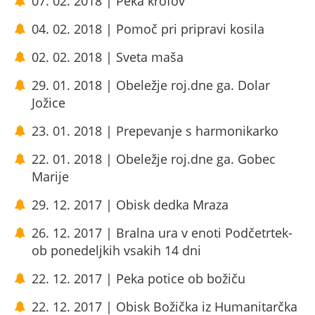
07. 02. 2018 | Peka krofov
04. 02. 2018 | Pomoč pri pripravi kosila
02. 02. 2018 | Sveta maša
29. 01. 2018 | Obeležje roj.dne ga. Dolar
Jožice
23. 01. 2018 | Prepevanje s harmonikarko
22. 01. 2018 | Obeležje roj.dne ga. Gobec
Marije
29. 12. 2017 | Obisk dedka Mraza
26. 12. 2017 | Bralna ura v enoti Podčetrtek-
ob ponedeljkih vsakih 14 dni
22. 12. 2017 | Peka potice ob božiču
22. 12. 2017 | Obisk Božička iz Humanitarčka